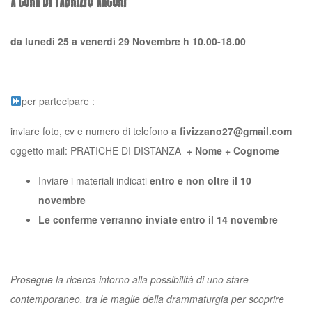
a cura di Fabrizio Arcuri
da lunedì 25 a venerdì 29 Novembre h 10.00-18.00
per partecipare :
inviare foto, cv e numero di telefono
a fivizzano27@gmail.com
oggetto mail: PRATICHE DI DISTANZA
+ Nome + Cognome
Inviare i materiali indicati
entro e non oltre il 10
novembre
Le conferme verranno inviate entro il 14 novembre
Prosegue la ricerca intorno alla possibilità di uno stare
contemporaneo, tra le maglie della drammaturgia per scoprire