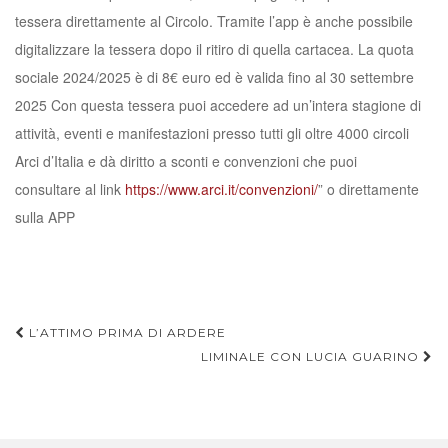
tessera direttamente al Circolo. Tramite l’app è anche possibile
digitalizzare la tessera dopo il ritiro di quella cartacea. La quota
sociale 2024/2025 è di 8€ euro ed è valida fino al 30 settembre
2025 Con questa tessera puoi accedere ad un’intera stagione di
attività, eventi e manifestazioni presso tutti gli oltre 4000 circoli
Arci d’Italia e dà diritto a sconti e convenzioni che puoi
consultare al link
https://www.arci.it/convenzioni/
” o direttamente
sulla APP
L’ATTIMO PRIMA DI ARDERE
LIMINALE CON LUCIA GUARINO
Navigazione articoli