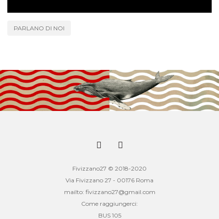
PARLANO DI NOI
Fivizzano27 © 2018-2020
Via Fivizzano 27 - 00176 Roma
mailto: fivizzano27@gmail.com
Come raggiungerci:
BUS 105