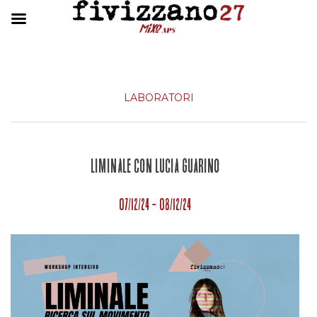
LABORATORI
LIMINALE con Lucia Guarino
07/12/24 - 08/12/24