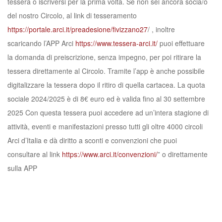
tessera o iscriversi per la prima volta. Se non sei ancora socia/o
del nostro Circolo, al link di tesseramento
https://portale.arci.it/preadesione/fivizzano27
/ , inoltre
scaricando l’APP Arci
https://www.tessera-arci.it/
puoi effettuare
la domanda di preiscrizione, senza impegno, per poi ritirare la
tessera direttamente al Circolo. Tramite l’app è anche possibile
digitalizzare la tessera dopo il ritiro di quella cartacea. La quota
sociale 2024/2025 è di 8€ euro ed è valida fino al 30 settembre
2025 Con questa tessera puoi accedere ad un’intera stagione di
attività, eventi e manifestazioni presso tutti gli oltre 4000 circoli
Arci d’Italia e dà diritto a sconti e convenzioni che puoi
consultare al link
https://www.arci.it/convenzioni/
” o direttamente
sulla APP