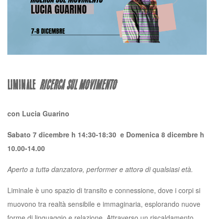
LIMINALE
ricerca sul movimento
con Lucia Guarino
Sabato 7 dicembre h 14:30-18:30 e Domenica 8 dicembre h
10.00-14.00
Aperto a tuttə danzator
ə
, performer e attorə di qualsiasi età.
Liminale è uno spazio di transito e connessione, dove i corpi si
muovono tra
realtà sensibile e immaginaria, esplorando nuove
forme di linguaggio e relazione. Attraverso un riscaldamento