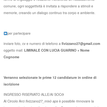
comune, ogni soggettività è invitata a rispondere a stimoli e
memorie, creando un dialogo continuo tra corpo e ambiente.
per partecipare
inviare foto, cv e numero di telefono a
fivizzano27@gmail.com
oggetto mail:
LIMINALE CON LUCIA GUARINO + Nome
Cognome
Verranno selezionate le prime 12 candidature in ordine di
iscrizione
INGRESSO RISERVATO ALLE/AI SOCƏ
Al Circolo Arci
fivizzano27_mixò aps
è possibile rinnovare la