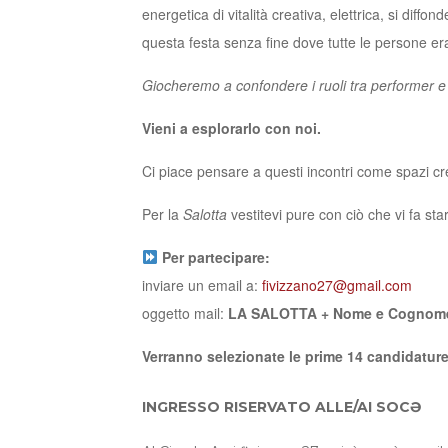
energetica di vitalità creativa, elettrica, si diffo
questa festa senza fine dove tutte le persone er
Giocheremo a confondere i ruoli tra performer e
Vieni a esplorarlo con noi.
Ci piace pensare a questi incontri come spazi cr
Per la
Salotta
vestitevi pure con ciò che vi fa st
Per partecipare:
inviare un email a:
fivizzano27@gmail.com
oggetto mail:
LA SALOTTA + Nome e Cognome 
Verranno selezionate le prime 14 candidature 
INGRESSO RISERVATO ALLE/AI SOCƏ