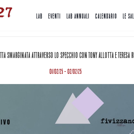
LAB
EVENTI
LAB ANNUALI
CALENDARIO
LE SA
LABORATORI
TTA SMARGINATA ATTRAVERSO LO SPECCHIO con Tony Allotta e Teresa R
01/02/25 - 02/02/25