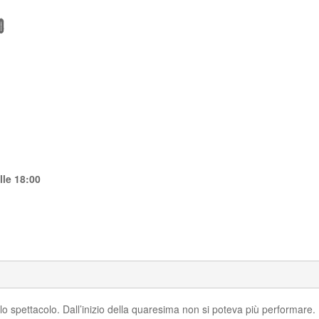
O
lle 18:00
llo spettacolo. Dall’inizio della quaresima non si poteva più performare.