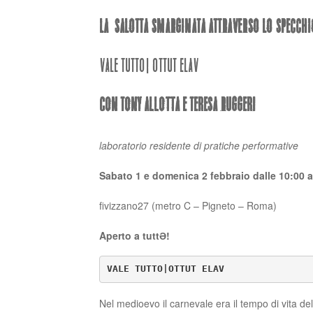
La SALOTTA SMARGINATA ATTRAVERSO LO SPECCHI
VALE TUTTO| OTTUT ELAV
con Tony Allotta e Teresa Ruggeri
laboratorio residente di pratiche performative
Sabato 1 e domenica 2 febbraio dalle 10:00 a
fivizzano27 (metro C – Pigneto – Roma)
Aperto a tuttƏ!
VALE TUTTO|OTTUT ELAV 
Nel medioevo il carnevale era il tempo di vita de