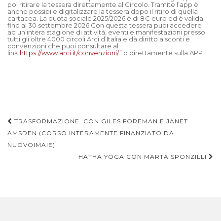
poi ritirare la tessera direttamente al Circolo. Tramite l’app è
anche possibile digitalizzare la tessera dopo il ritiro di quella
cartacea. La quota sociale 2025/2026 è di 8€ euro ed è valida
fino al 30 settembre 2026 Con questa tessera puoi accedere
ad un’intera stagione di attività, eventi e manifestazioni presso
tutti gli oltre 4000 circoli Arci d’Italia e dà diritto a sconti e
convenzioni che puoi consultare al
link
https://www.arci.it/convenzioni/
” o direttamente sulla APP
TRASFORMAZIONE. CON GILES FOREMAN E JANET
AMSDEN (CORSO INTERAMENTE FINANZIATO DA
Navigazione articoli
NUOVOIMAIE)
HATHA YOGA CON MARTA SPONZILLI