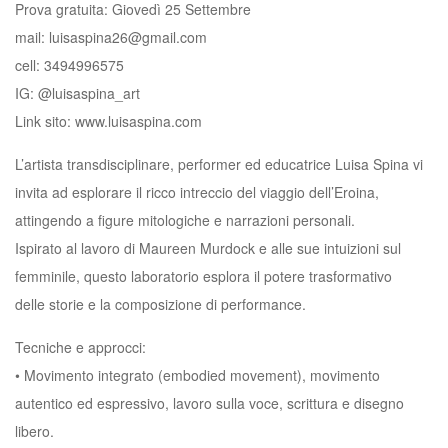
Prova gratuita: Giovedì 25 Settembre
mail: luisaspina26@gmail.com
cell: 3494996575
IG: @luisaspina_art
Link sito: www.luisaspina.com
L’artista transdisciplinare, performer ed educatrice Luisa Spina vi
invita ad esplorare il ricco intreccio del viaggio dell’Eroina,
attingendo a figure mitologiche e narrazioni personali.
Ispirato al lavoro di Maureen Murdock e alle sue intuizioni sul
femminile, questo laboratorio esplora il potere trasformativo
delle storie e la composizione di performance.
Tecniche e approcci:
•⁠ ⁠Movimento integrato (embodied movement), movimento
autentico ed espressivo, lavoro sulla voce, scrittura e disegno
libero.