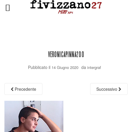
VeronicaPinna200
Pubblicato il
da
14 Giugno 2020
intergraf
Precedente
Successivo