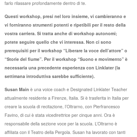
farlo rilassare profondamente dentro di te.
Questi workshop, presi nel loro insieme, vi cambieranno e
vi forniranno strumenti potenti e ripetibili per il resto della
vostra carriera. Si tratta anche di workshop autonomi;
potete seguire quello che vi interessa. Non ci sono
prerequisiti per il workshop “Liberare la voce dell’attore” o
“Storie del fiume”. Per il workshop “Suono e movimento” è
necessaria una precedente esperienza con Linklater (la
settimana introduttiva sarebbe sufficiente).
Susan Main
è una voice coach e Designated Linklater Teacher
attualmente residente a Firenze, Italia. Si è trasferita in Italia per
creare la scuola di recitazione, l’Oltrarno, con Pierfrancesco
Favino, di cui è stata vicedirettrice per cinque anni. Ora è
responsabile della sezione voce per la scuola. L’Oltrarno è
affiliata con il Teatro della Pergola. Susan ha lavorato con tanti