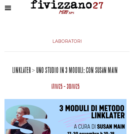
LABORATORI
LINKLATER > Uno studio in 3 MODULI: con Susan Main
17/11/25 - 30/11/25