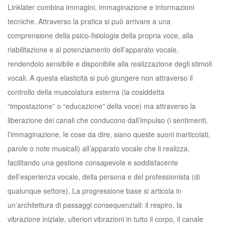
Linklater combina immagini, immaginazione e informazioni
tecniche. Attraverso la pratica si può arrivare a una
comprensione della psico-fisiologia della propria voce, alla
riabilitazione e al potenziamento dell’apparato vocale,
rendendolo sensibile e disponibile alla realizzazione degli stimoli
vocali. A questa elasticità si può giungere non attraverso il
controllo della muscolatura esterna (la cosiddetta
“impostazione” o “educazione” della voce) ma attraverso la
liberazione dei canali che conducono dall’impulso (i sentimenti,
l’immaginazione, le cose da dire, siano queste suoni inarticolati,
parole o note musicali) all’apparato vocale che li realizza,
facilitando una gestione consapevole e soddisfacente
dell’esperienza vocale, della persona e del professionista (di
qualunque settore). La progressione base si articola in
un’architettura di passaggi consequenziali: il respiro, la
vibrazione iniziale, ulteriori vibrazioni in tutto il corpo, il canale