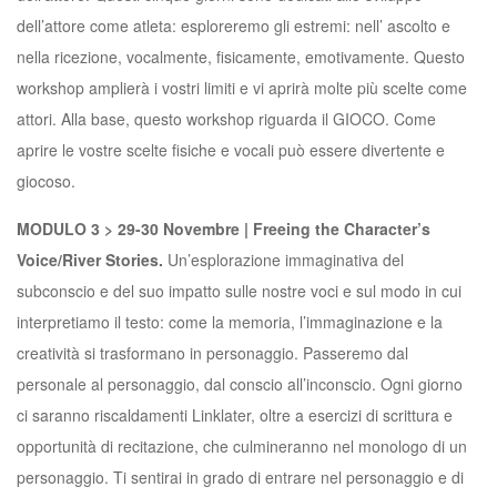
dell’attore come atleta: esploreremo gli estremi: nell’ ascolto e
nella ricezione, vocalmente, fisicamente, emotivamente. Questo
workshop amplierà i vostri limiti e vi aprirà molte più scelte come
attori. Alla base, questo workshop riguarda il GIOCO. Come
aprire le vostre scelte fisiche e vocali può essere divertente e
giocoso.
MODULO 3 > 29-30 Novembre | Freeing the Character’s
Voice/River Stories.
Un’esplorazione immaginativa del
subconscio e del suo impatto sulle nostre voci e sul modo in cui
interpretiamo il testo: come la memoria, l’immaginazione e la
creatività si trasformano in personaggio. Passeremo dal
personale al personaggio, dal conscio all’inconscio. Ogni giorno
ci saranno riscaldamenti Linklater, oltre a esercizi di scrittura e
opportunità di recitazione, che culmineranno nel monologo di un
personaggio. Ti sentirai in grado di entrare nel personaggio e di