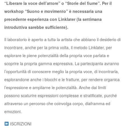
“Liberare la voce dell’attore” o “Storie del fiume”. Per il
workshop “Suono e movimento” è necessaria una
precedente esperienza con Linklater (la settimana
introduttiva sarebbe sufficiente).
Il laboratorio è aperto a tuttə lə artistə che abbiano il desiderio di
incontrare, anche per la prima volta, il metodo Linklater, per
esplorare le piene potenzialità della propria voce parlata e
scoprire la propria gamma espressiva. Lə partecipantə avranno
l’opportunità di conoscere meglio la propria voce, di incontrarla,
esplorandone anche i blocchi e le fratture, per rendere organica
l’espressione e ampliarne le potenzialità. Anche dai limiti
possono scaturire espressioni complesse e stratificate, purché
attraverso un percorso che coinvolga corpo, diaframma ed
emozioni.
ISCRIZIONI