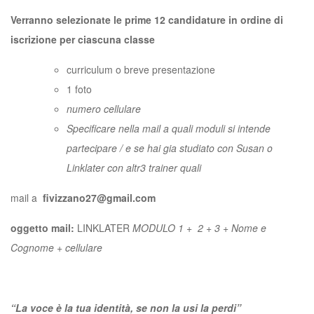
Verranno selezionate le prime 12 candidature in ordine di
iscrizione per ciascuna classe
curriculum o breve presentazione
1 foto
numero cellulare
Specificare nella mail a quali moduli si intende
partecipare / e se hai gia studiato con Susan o
Linklater con altr3 trainer quali
mail a
fivizzano27@gmail.com
oggetto mail:
LINKLATER
MODULO 1 + 2 + 3 + Nome e
Cognome + cellulare
“La voce è la tua identità, se non la usi la perdi”