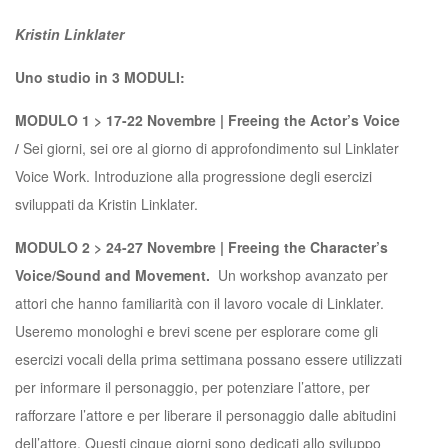
Kristin Linklater
Uno studio in 3 MODULI:
MODULO 1 > 17-22 Novembre | Freeing the Actor’s Voice
/
Sei giorni, sei ore al giorno di approfondimento sul Linklater
Voice Work. Introduzione alla progressione degli esercizi
sviluppati da Kristin Linklater.
MODULO 2 > 24-27 Novembre | Freeing the Character’s
Voice/Sound and Movement.
Un workshop avanzato per
attori che hanno familiarità con il lavoro vocale di Linklater.
Useremo monologhi e brevi scene per esplorare come gli
esercizi vocali della prima settimana possano essere utilizzati
per informare il personaggio, per potenziare l’attore, per
rafforzare l’attore e per liberare il personaggio dalle abitudini
dell’attore. Questi cinque giorni sono dedicati allo sviluppo