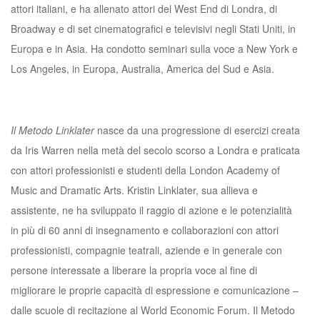
attori italiani, e ha allenato attori del West End di Londra, di
Broadway e di set cinematografici e televisivi negli Stati Uniti, in
Europa e in Asia. Ha condotto seminari sulla voce a New York e
Los Angeles, in Europa, Australia, America del Sud e Asia.
Il Metodo Linklater
nasce da una progressione di esercizi creata
da Iris Warren nella metà del secolo scorso a Londra e praticata
con attori professionisti e studenti della London Academy of
Music and Dramatic Arts. Kristin Linklater, sua allieva e
assistente, ne ha sviluppato il raggio di azione e le potenzialità
in più di 60 anni di insegnamento e collaborazioni con attori
professionisti, compagnie teatrali, aziende e in generale con
persone interessate a liberare la propria voce al fine di
migliorare le proprie capacità di espressione e comunicazione –
dalle scuole di recitazione al World Economic Forum. Il Metodo