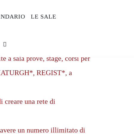
ENDARIO
LE SALE
e a sala prove, stage, corsi per
MMATURGH*, REGIST*, a
i creare una rete di
 avere un numero illimitato di