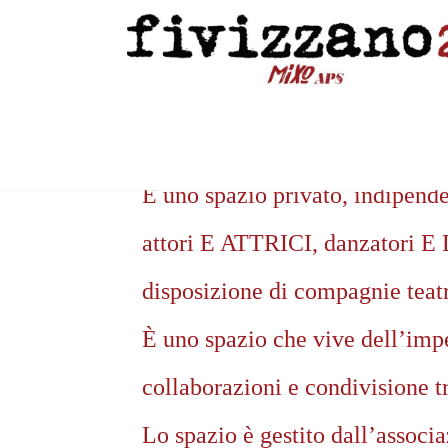
Fivizzano_27 è uno spazio cultu
È uno spazio privato, indipenden
attori E ATTRICI, danzato
disposizione di compagnie teatra
È uno spazio che vive dell’impe
collaborazioni e condivisione tr
Lo spazio è gestito dall’associa