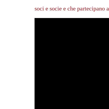
soci e socie e che partecipano al