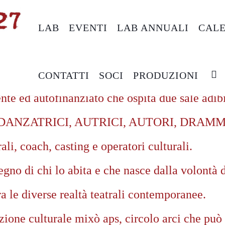
LAB
EVENTI
LAB ANNUALI
CAL
rale, situato nel cuore del quartiere Pigneto.
CONTATTI
SOCI
PRODUZIONI
te ed autofinanziato che ospita due sale adibit
ri E DANZATRICI, AUTRICI, AUTORI, DRA
li, coach, casting e operatori culturali.
gno di chi lo abita e che nasce dalla volontà d
a le diverse realtà teatrali contemporanee.
zione culturale mixò aps, circolo arci che può