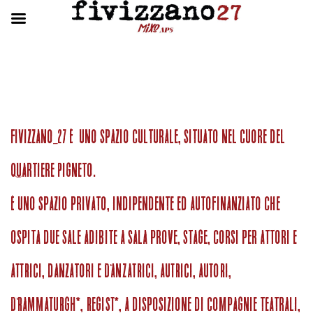
Fivizzano_27 è uno spazio culturale, situato nel cuore del
quartiere Pigneto.
È uno spazio privato, indipendente ed autofinanziato che
ospita due sale adibite a sala prove, stage, corsi per attori E
ATTRICI, danzatori E DANZATRICI, AUTRICI, AUTORI,
DRAMMATURGH*, REGIST*, a disposizione di compagnie teatrali,