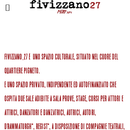
Fivizzano_27 è uno spazio culturale, situato nel cuore del
quartiere Pigneto.
È uno spazio privato, indipendente ed autofinanziato che
ospita due sale adibite a sala prove, stage, corsi per attori E
ATTRICI, danzatori E DANZATRICI, AUTRICI, AUTORI,
DRAMMATURGH*, REGIST*, a disposizione di compagnie teatrali,